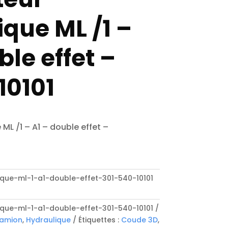
que ML /1 –
ble effet –
10101
 ML /1 – A1 – double effet –
lique-ml-1-a1-double-effet-301-540-10101
lique-ml-1-a1-double-effet-301-540-10101
camion
,
Hydraulique
Étiquettes :
Coude 3D
,