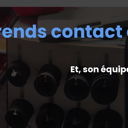
rends contact
Et, son équip