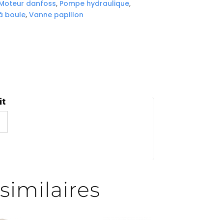
Moteur danfoss
,
Pompe hydraulique
,
à boule
,
Vanne papillon
it
similaires