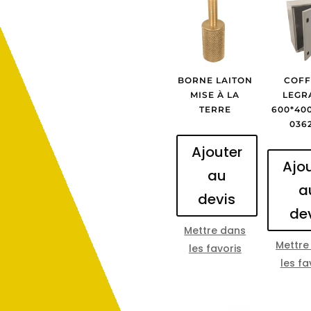
BORNE LAITON
COFF
MISE À LA
LEGR
TERRE
600*400
036
Ajouter
Ajo
au
a
devis
de
Mettre dans
Mettre
les favoris
les fa