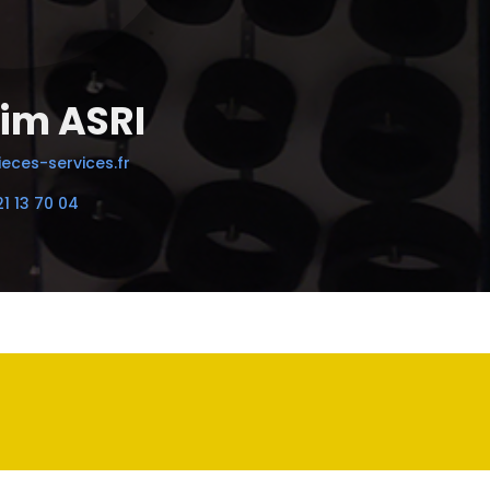
im ASRI
eces-services.fr
21 13 70 04