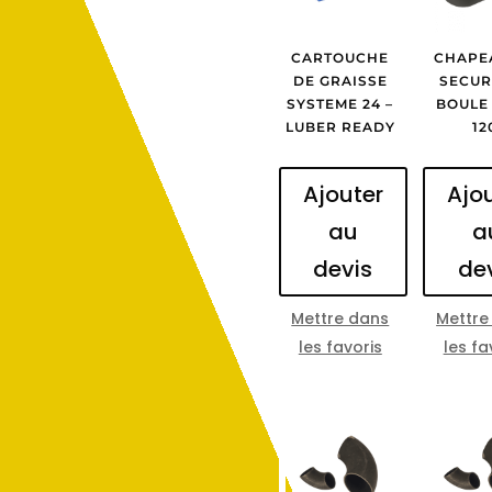
CARTOUCHE
CHAPE
DE GRAISSE
SECUR
SYSTEME 24 –
BOULE
LUBER READY
12
Ajouter
Ajo
au
a
devis
de
Mettre dans
Mettre
les favoris
les fa