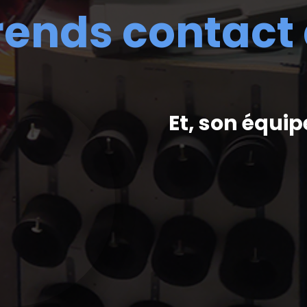
rends contact
Et, son équip