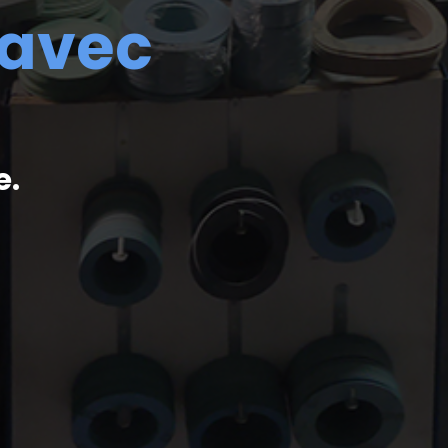
 avec
e.