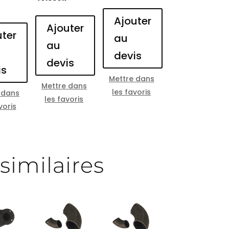
Ajouter
Ajouter
uter
au
au
devis
devis
is
Mettre dans
Mettre dans
les favoris
 dans
les favoris
voris
similaires