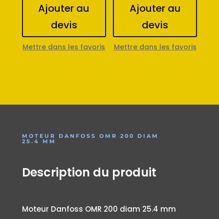
Ajouter au
Ajouter au
devis
devis
Mettre dans les favoris
Mettre dans les favoris
MOTEUR DANFOSS OMR 200 DIAM
25.4 MM
Description du produit
Moteur Danfoss OMR 200 diam 25.4 mm