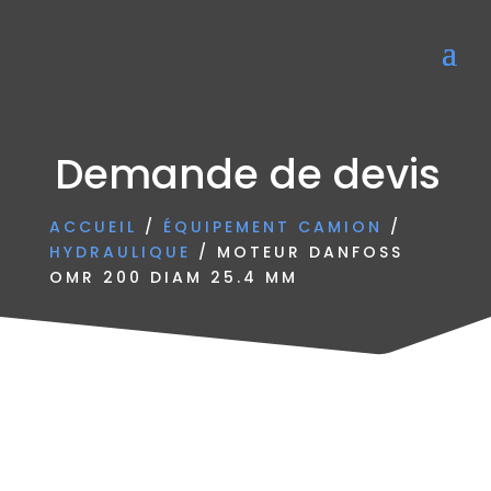
Demande de devis
ACCUEIL
/
ÉQUIPEMENT CAMION
/
HYDRAULIQUE
/ MOTEUR DANFOSS
OMR 200 DIAM 25.4 MM