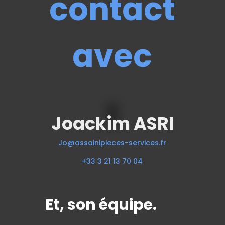
contact
avec
Joackim ASRI
Jo@assainipieces-services.fr
+33 3 21 13 70 04
Et, son équipe.