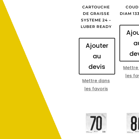
CARTOUCHE
COUD
DE GRAISSE
DIAM 13
SYSTEME 24 –
LUBER READY
Ajo
a
Ajouter
de
au
devis
Mettre
les fa
Mettre dans
les favoris