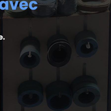
 avec
e.