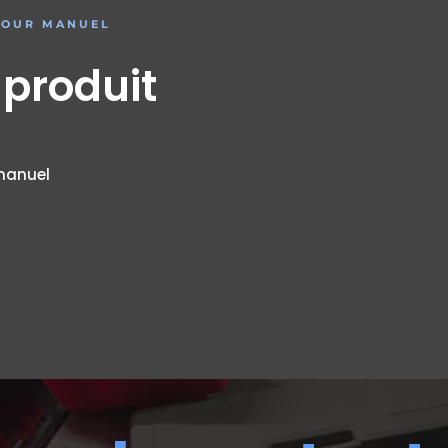
BOUR MANUEL
 produit
manuel