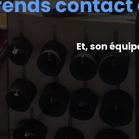
rends contact
Et, son équip