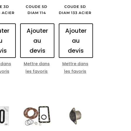
E 3D
COUDE 5D
COUDE 5D
3 ACIER
DIAM 114
DIAM 133 ACIER
uter
Ajouter
Ajouter
u
au
au
vis
devis
devis
 dans
Mettre dans
Mettre dans
voris
les favoris
les favoris