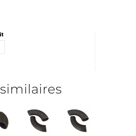
it
similaires