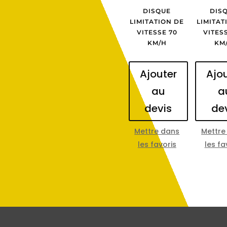
DISQUE
DIS
LIMITATION DE
LIMITAT
VITESSE 70
VITES
KM/H
KM
Ajouter
Ajo
au
a
devis
de
Mettre dans
Mettre
les favoris
les fa