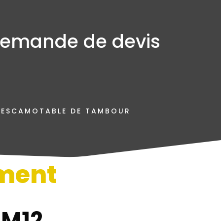
emande de devis
 ESCAMOTABLE DE TAMBOUR
ment
n
 M12