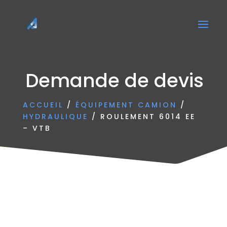
Demande de devis
ACCUEIL
/
ÉQUIPEMENT CAMION
/
HYDRAULIQUE
/ ROULEMENT 6014 EE
– VTB