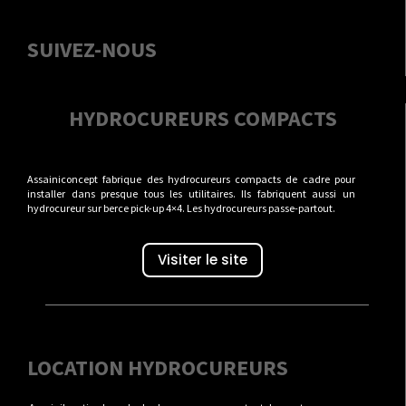
SUIVEZ-NOUS
HYDROCUREURS COMPACTS
Assainiconcept fabrique des hydrocureurs compacts de cadre pour
installer dans presque tous les utilitaires. Ils fabriquent aussi un
hydrocureur sur berce pick-up 4×4. Les hydrocureurs passe-partout.
Visiter le site
LOCATION HYDROCUREURS