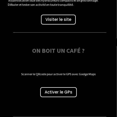
Assainilocation loue des hydrocureurs compacts et de gros tonnage.
Débuter et tester son activité en toute tranquillité.
Visiter le site
ON BOIT UN CAFÉ ?
Scanner le QRcode pour activer le GPS avec Goolge Maps
Activer le GPs