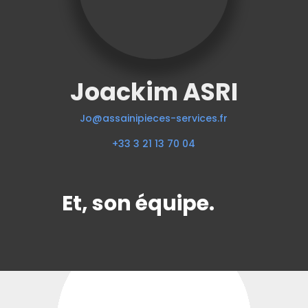
Joackim ASRI
Jo@assainipieces-services.fr
+33 3 21 13 70 04
Et, son équipe.