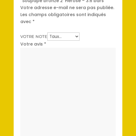
“Soupape bronze 2′ Herose – 3.6 bars”
Votre adresse e-mail ne sera pas publiée.
Les champs obligatoires sont indiqués
avec
*
VOTRE NOTE
Votre avis
*