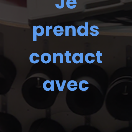
Je
prends
contact
avec