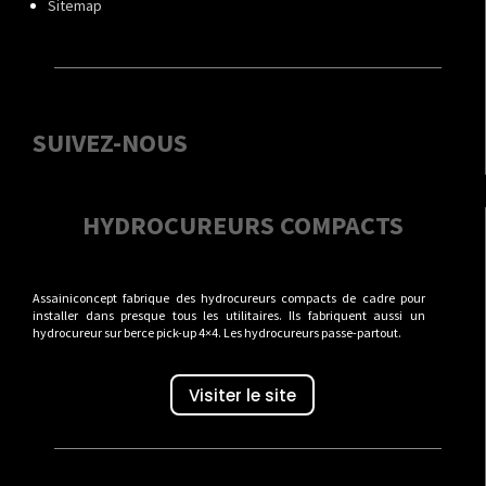
Sitemap
SUIVEZ-NOUS
HYDROCUREURS COMPACTS
Assainiconcept fabrique des hydrocureurs compacts de cadre pour
installer dans presque tous les utilitaires. Ils fabriquent aussi un
hydrocureur sur berce pick-up 4×4. Les hydrocureurs passe-partout.
Visiter le site