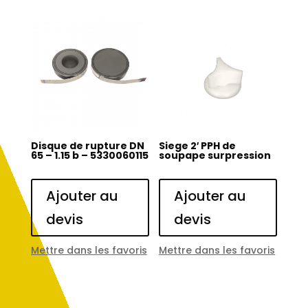
Disque de rupture DN
Siege 2′ PPH de
65 – 1.15 b – 5330060115
soupape surpression
Ajouter au
Ajouter au
devis
devis
Mettre dans les favoris
Mettre dans les favoris