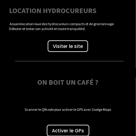
LOCATION HYDROCUREURS
Assainilocation loue des hydrocureurs compacts et de gros tonnage.
Débuter et tester son activité en toute tranquillité.
Visiter le site
ON BOIT UN CAFÉ ?
Scanner le QRcode pour activer le GPS avec Goolge Maps
Activer le GPs