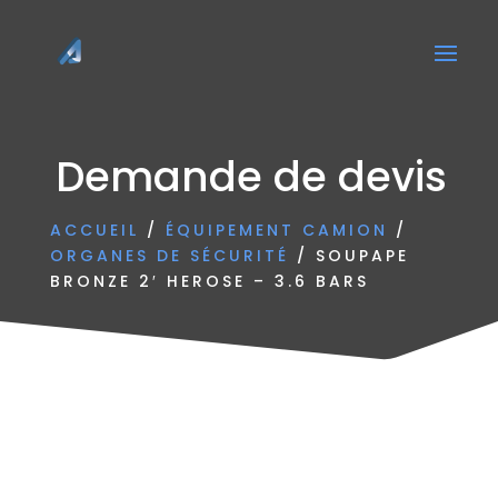
Demande de devis
ACCUEIL
/
ÉQUIPEMENT CAMION
/
ORGANES DE SÉCURITÉ
/ SOUPAPE
BRONZE 2′ HEROSE – 3.6 BARS