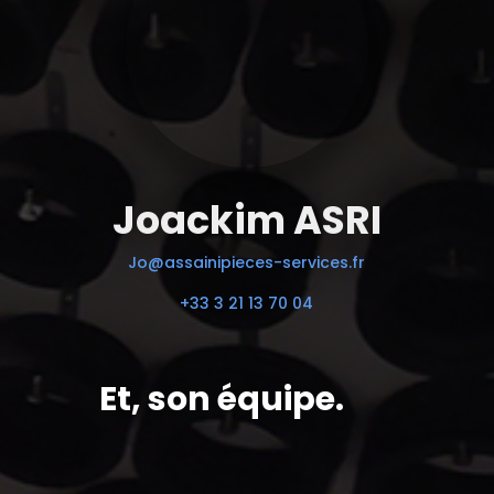
Joackim ASRI
Jo@assainipieces-services.fr
+33 3 21 13 70 04
Et, son équipe.