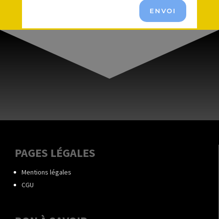
ENVOI
PAGES LÉGALES
Mentions légales
CGU