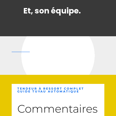
Et, son équipe.
TENDEUR À RESSORT COMPLET
GUIDE TUYAU AUTOMATIQUE
Commentaires