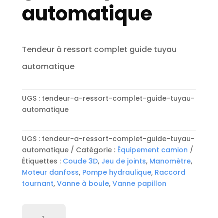
automatique
Tendeur à ressort complet guide tuyau
automatique
UGS :
tendeur-a-ressort-complet-guide-tuyau-
automatique
UGS :
tendeur-a-ressort-complet-guide-tuyau-
automatique
Catégorie :
Équipement camion
Étiquettes :
Coude 3D
,
Jeu de joints
,
Manomètre
,
Moteur danfoss
,
Pompe hydraulique
,
Raccord
tournant
,
Vanne à boule
,
Vanne papillon
quantité