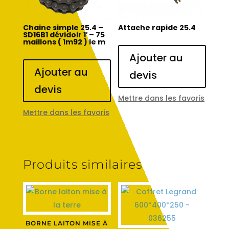
Chaine simple 25.4 –
Attache rapide 25.4
SD16B1 dévidoir 1′ – 75
maillons ( 1m92 ) le m
Ajouter au
Ajouter au
devis
devis
Mettre dans les favoris
Mettre dans les favoris
Produits similaires
BORNE LAITON MISE À