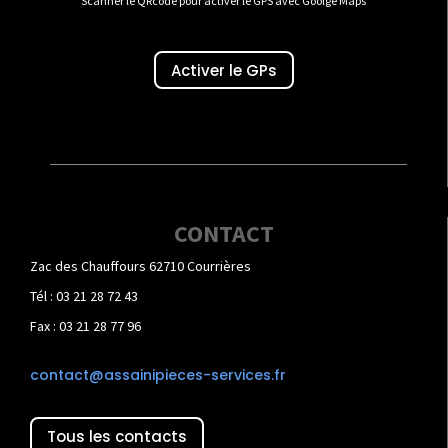
Scanner le QRcode pour activer le GPS avec Goolge Maps
Activer le GPs
CONTACT
Zac des Chauffours 62710 Courrières
Tél : 03 21 28 72 43
Fax : 03 21 28 77 96
contact@assainipieces-services.fr
Tous les contacts