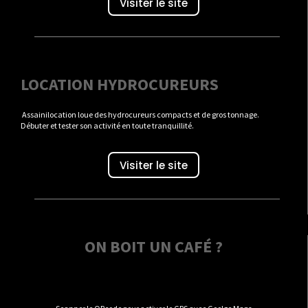
Visiter le site
LOCATION HYDROCUREURS
Assainilocation loue des hydrocureurs compacts et de gros tonnage.
Débuter et tester son activité en toute tranquillité.
Visiter le site
ON BOIT UN CAFÉ ?