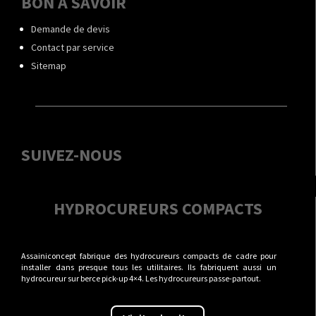
BON À SAVOIR
Demande de devis
Contact par service
Sitemap
SUIVEZ-NOUS
HYDROCUREURS COMPACTS
Assainiconcept fabrique des hydrocureurs compacts de cadre pour
installer dans presque tous les utilitaires. Ils fabriquent aussi un
hydrocureur sur berce pick-up 4×4. Les hydrocureurs passe-partout.