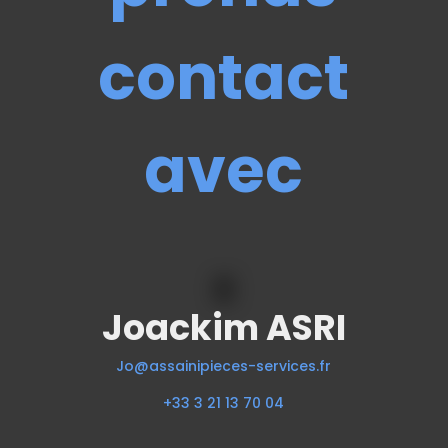
contact
avec
Joackim ASRI
Jo@assainipieces-services.fr
+33 3 21 13 70 04