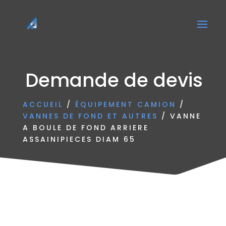
Demande de devis
ACCUEIL
/
ÉQUIPEMENT CAMION
/
VANNES DE FOND ET AUTRES
/ VANNE
A BOULE DE FOND ARRIERE
ASSAINIPIECES DIAM 65