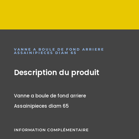
VANNE A BOULE DE FOND ARRIERE
ASSAINIPIECES DIAM 65
Description du produit
Vanne a boule de fond arriere
Assainipieces diam 65
INFORMATION COMPLÉMENTAIRE