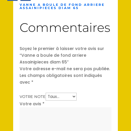
VANNE A BOULE DE FOND ARRIERE
ASSAINIPIECES DIAM 65
Commentaires
Soyez le premier à laisser votre avis sur
“Vanne a boule de fond arriere
Assainipieces diam 65”
Votre adresse e-mail ne sera pas publiée.
Les champs obligatoires sont indiqués
avec
*
VOTRE NOTE
Votre avis
*