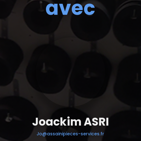
avec
Joackim ASRI
Jo@assainipieces-services.fr