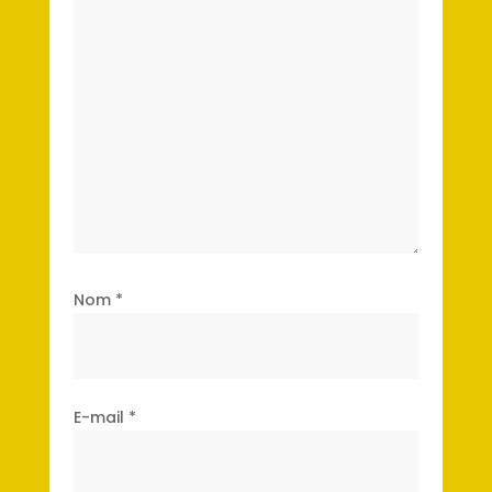
Nom
*
E-mail
*