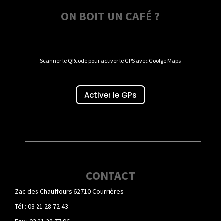
ON BOIT UN CAFÉ ?
Scanner le QRcode pour activer le GPS avec Goolge Maps
Activer le GPs
CONTACT
Zac des Chauffours 62710 Courrières
Tél : 03 21 28 72 43