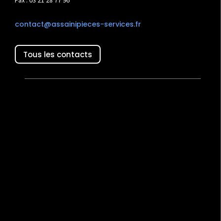
Fax : 03 21 28 77 96
contact@assainipieces-services.fr
Tous les contacts