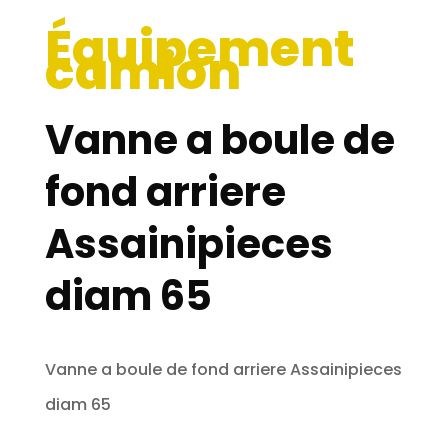
Équipement
camion
Vanne a boule de
fond arriere
Assainipieces
diam 65
Vanne a boule de fond arriere Assainipieces
diam 65