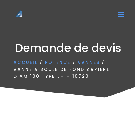
Demande de devis
ACCUEIL
/
POTENCE
/
VANNES
/
VANNE A BOULE DE FOND ARRIERE
DIAM 100 TYPE JH – 10720