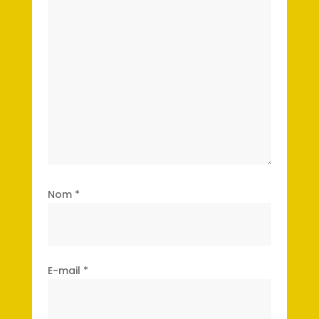
Nom
*
E-mail
*