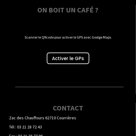
ON BOIT UN CAFÉ ?
Scanner le QRcode pour activer le GPS avec Goolge Maps
Activer le GPs
CONTACT
Zac des Chauffours 62710 Courrières
Tél : 03 21 28 72 43