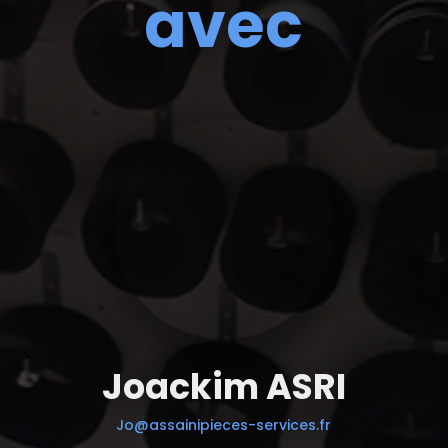
avec
Joackim ASRI
Jo@assainipieces-services.fr