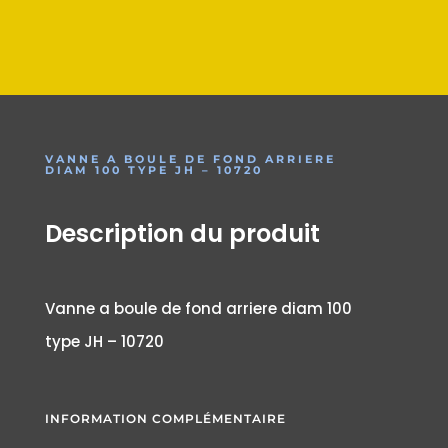
VANNE A BOULE DE FOND ARRIERE
DIAM 100 TYPE JH – 10720
Description du produit
Vanne a boule de fond arriere diam 100
type JH – 10720
INFORMATION COMPLÉMENTAIRE