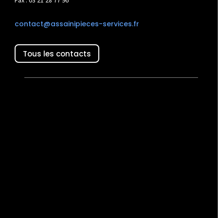
Fax : 03 21 28 77 96
contact@assainipieces-services.fr
Tous les contacts