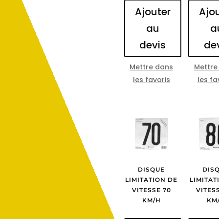
Ajouter
Ajo
au
a
devis
de
Mettre dans
Mettre
les favoris
les fa
DISQUE
DIS
LIMITATION DE
LIMITAT
VITESSE 70
VITES
KM/H
KM