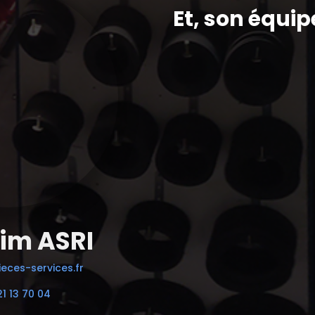
Et, son équip
im ASRI
eces-services.fr
21 13 70 04