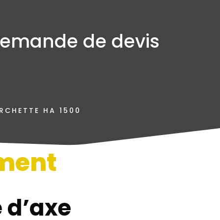
emande de devis
RCHETTE HA 1500
ment
n
 d’axe