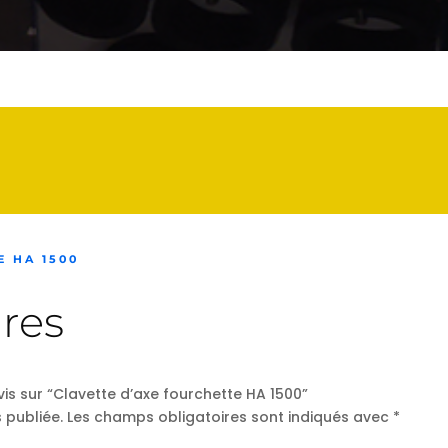
 HA 1500
res
vis sur “Clavette d’axe fourchette HA 1500”
 publiée.
Les champs obligatoires sont indiqués avec
*