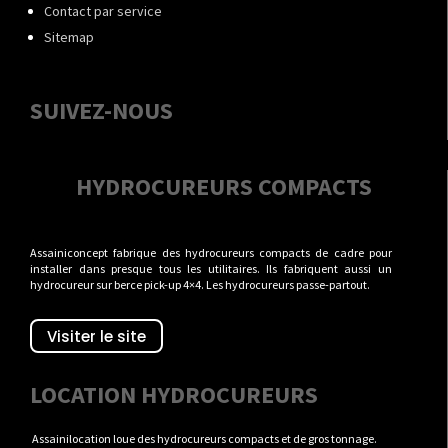
Contact par service
Sitemap
SUIVEZ-NOUS
HYDROCUREURS COMPACTS
Assainiconcept fabrique des hydrocureurs compacts de cadre pour
installer dans presque tous les utilitaires. Ils fabriquent aussi un
hydrocureur sur berce pick-up 4×4. Les hydrocureurs passe-partout.
Visiter le site
LOCATION HYDROCUREURS
Assainilocation loue des hydrocureurs compacts et de gros tonnage.