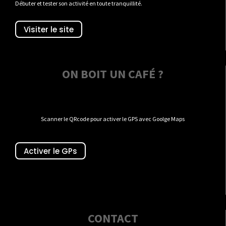
Débuter et tester son activité en toute tranquillité.
Visiter le site
ON BOIT UN CAFÉ ?
Scanner le QRcode pour activer le GPS avec Goolge Maps
Activer le GPs
CONTACT