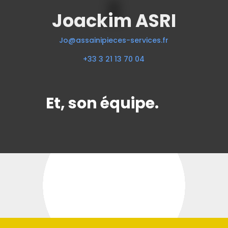
Joackim ASRI
Jo@assainipieces-services.fr
+33 3 21 13 70 04
Et, son équipe.