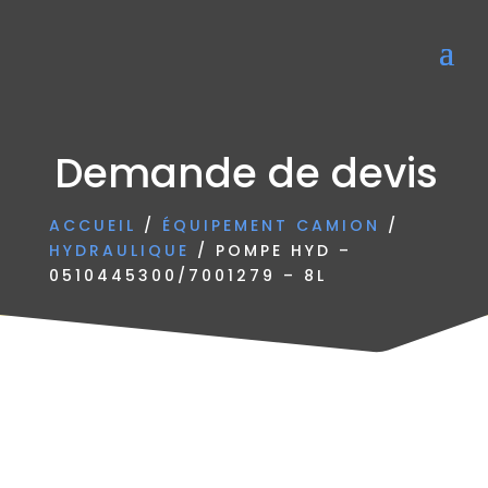
Demande de devis
ACCUEIL
/
ÉQUIPEMENT CAMION
/
HYDRAULIQUE
/ POMPE HYD –
0510445300/7001279 – 8L