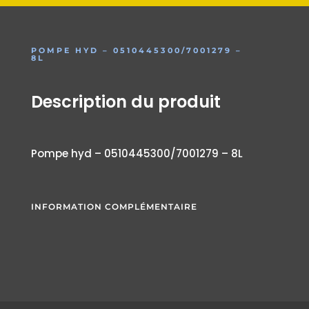
POMPE HYD – 0510445300/7001279 –
8L
Description du produit
Pompe hyd – 0510445300/7001279 – 8L
INFORMATION COMPLÉMENTAIRE