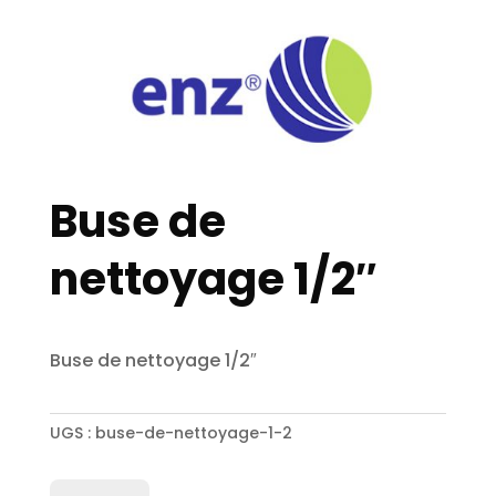
Buse de
nettoyage 1/2″
Buse de nettoyage 1/2″
UGS :
buse-de-nettoyage-1-2
quantité