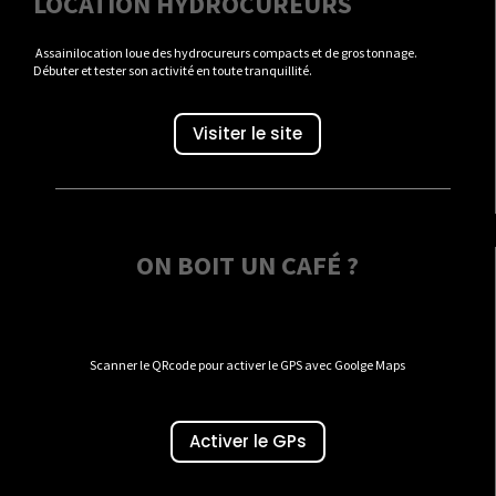
LOCATION HYDROCUREURS
Assainilocation loue des hydrocureurs compacts et de gros tonnage.
Débuter et tester son activité en toute tranquillité.
Visiter le site
ON BOIT UN CAFÉ ?
Scanner le QRcode pour activer le GPS avec Goolge Maps
Activer le GPs