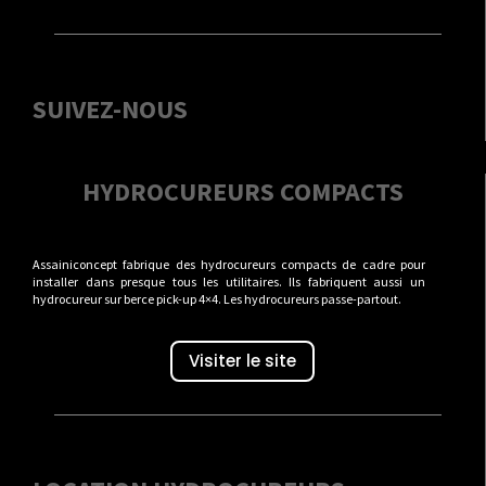
SUIVEZ-NOUS
HYDROCUREURS COMPACTS
Assainiconcept fabrique des hydrocureurs compacts de cadre pour
installer dans presque tous les utilitaires. Ils fabriquent aussi un
hydrocureur sur berce pick-up 4×4. Les hydrocureurs passe-partout.
Visiter le site