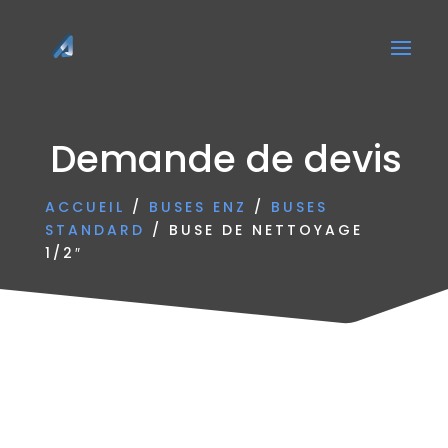
Demande de devis
ACCUEIL
/
BUSES ENZ
/
BUSES
STANDARD
/ BUSE DE NETTOYAGE
1/2″