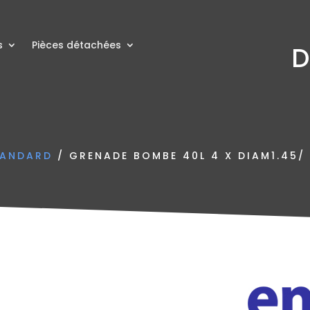
s
Pièces détachées
D
TANDARD
/ GRENADE BOMBE 40L 4 X DIAM1.45/ 