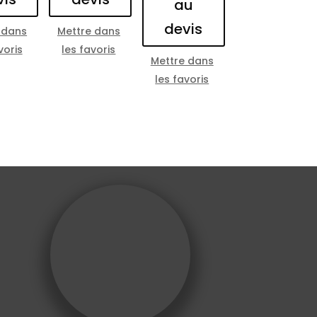
au
devis
 dans
Mettre dans
voris
les favoris
Mettre dans
les favoris