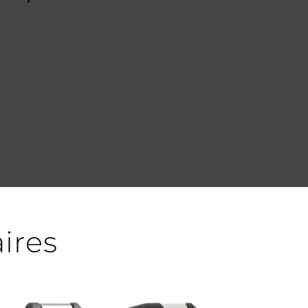
aires