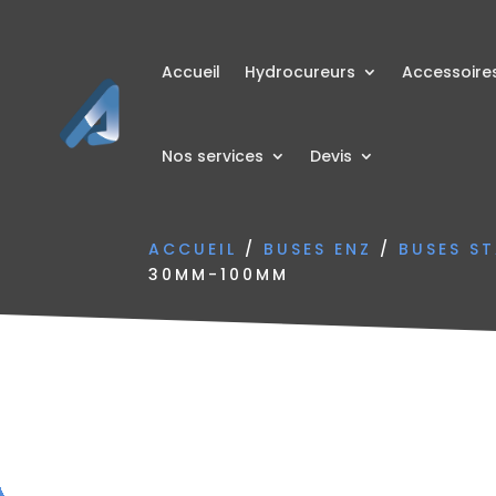
Accueil
Hydrocureurs
Accessoire
Nos services
Devis
ACCUEIL
/
BUSES ENZ
/
BUSES S
30MM-100MM