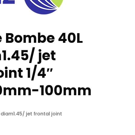
 Bombe 40L
1.45/ jet
oint 1/4″
30mm-100mm
iam1.45/ jet frontal joint