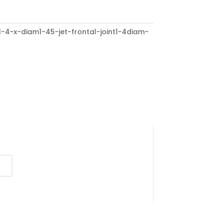
4-x-diam1-45-jet-frontal-joint1-4diam-