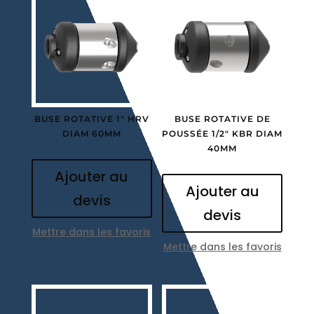
BUSE ROTATIVE 1″ HRV
BUSE ROTATIVE DE
DIAM 60MM
POUSSÉE 1/2″ KBR DIAM
40MM
Ajouter au
Ajouter au
devis
devis
Mettre dans les favoris
Mettre dans les favoris