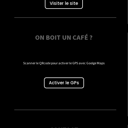
Visiter le site
ON BOIT UN CAFÉ ?
Scanner le QRcode pour activer le GPS avec Goolge Maps
Activer le GPs