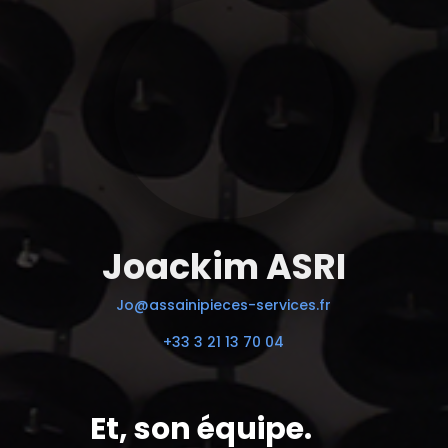
Joackim ASRI
Jo@assainipieces-services.fr
+33 3 21 13 70 04
Et, son équipe.